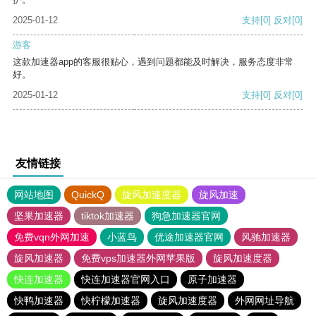
2025-01-12
支持
[0]
反对
[0]
游客
这款加速器app的客服很贴心，遇到问题都能及时解决，服务态度非常
好。
2025-01-12
支持
[0]
反对
[0]
友情链接
网站地图
QuickQ
旋风加速度器
旋风加速
坚果加速器
tiktok加速器
狗急加速器官网
免费vqn外网加速
小蓝鸟
优途加速器官网
风驰加速器
旋风加速器
免费vps加速器外网苹果版
旋风加速度器
快连加速器
快连加速器官网入口
原子加速器
快鸭加速器
快柠檬加速器
旋风加速度器
外网网址导航