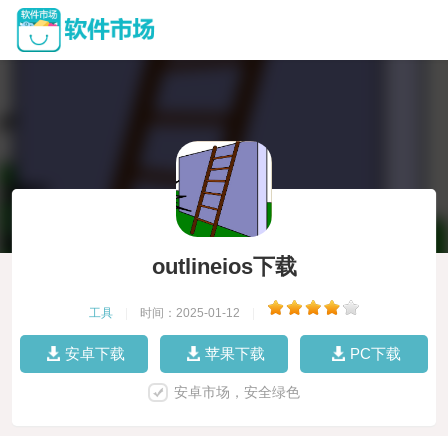
outlineios下载
工具
|
时间：2025-01-12
|
安卓下载
苹果下载
PC下载
安卓市场，安全绿色