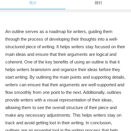
简介
排行
An outline serves as a roadmap for writers, guiding them
through the process of developing their thoughts into a well-
structured piece of writing. It helps writers stay focused on their
main ideas and ensure that their arguments are logical and
coherent. One of the key benefits of using an outline is that it
helps writers brainstorm and organize their ideas before they
start writing. By outlining the main points and supporting details,
writers can ensure that their arguments are well-supported and
flow smoothly from one point to the next. Additionally, outlines
provide writers with a visual representation of their ideas,
allowing them to see the overall structure of their piece and
make any necessary adjustments. This helps writers stay on
track and avoid getting lost in their writing. In conclusion,
outlines are an essential tool in the writing process that help