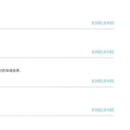
支持
[0]
反对
[0]
支持
[0]
反对
[0]
好的加速效果。
支持
[0]
反对
[0]
支持
[0]
反对
[0]