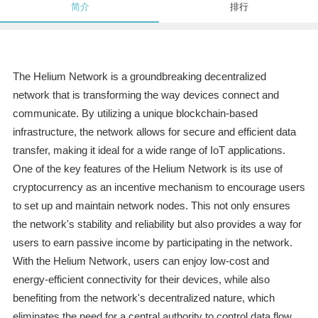
简介
排行
The Helium Network is a groundbreaking decentralized
network that is transforming the way devices connect and
communicate. By utilizing a unique blockchain-based
infrastructure, the network allows for secure and efficient data
transfer, making it ideal for a wide range of IoT applications.
One of the key features of the Helium Network is its use of
cryptocurrency as an incentive mechanism to encourage users
to set up and maintain network nodes. This not only ensures
the network's stability and reliability but also provides a way for
users to earn passive income by participating in the network.
With the Helium Network, users can enjoy low-cost and
energy-efficient connectivity for their devices, while also
benefiting from the network's decentralized nature, which
eliminates the need for a central authority to control data flow.