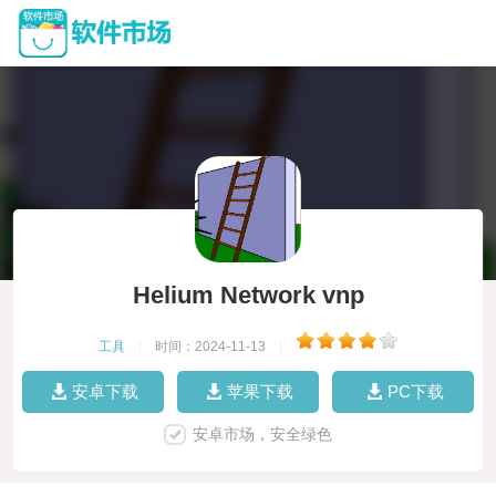
Helium Network vnp
工具
|
时间：2024-11-13
|
安卓下载
苹果下载
PC下载
安卓市场，安全绿色