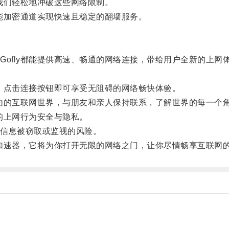
我们轻松地冲破这些网络限制。
能加密通道实现快速且稳定的翻墙服务。
fly都能提供高速、畅通的网络连接，带给用户全新的上网
，点击连接按钮即可享受无阻碍的网络畅快体验。
由的互联网世界，与朋友和亲人保持联系，了解世界的每一个
的上网行为安全与隐私。
信息被窃取或监视的风险。
加速器，它将为你打开无限的网络之门，让你尽情畅享互联网