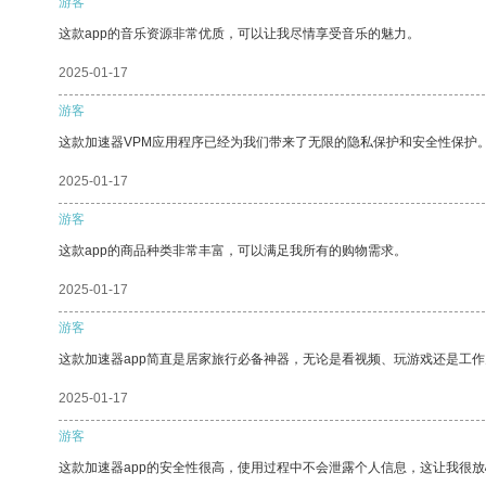
游客
这款app的音乐资源非常优质，可以让我尽情享受音乐的魅力。
2025-01-17
游客
这款加速器VPM应用程序已经为我们带来了无限的隐私保护和安全性保护
2025-01-17
游客
这款app的商品种类非常丰富，可以满足我所有的购物需求。
2025-01-17
游客
这款加速器app简直是居家旅行必备神器，无论是看视频、玩游戏还是工
2025-01-17
游客
这款加速器app的安全性很高，使用过程中不会泄露个人信息，这让我很