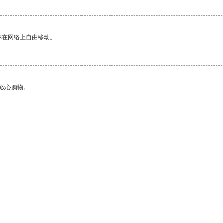
你在网络上自由移动。
够放心购物。