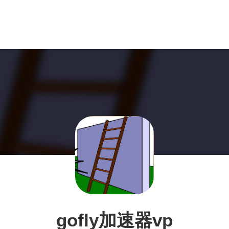
gofly加速器vp