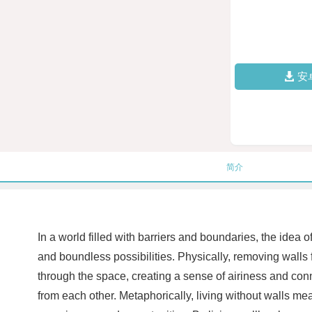
安
简介
In a world filled with barriers and boundaries, the idea
and boundless possibilities. Physically, removing walls 
through the space, creating a sense of airiness and con
from each other. Metaphorically, living without walls m