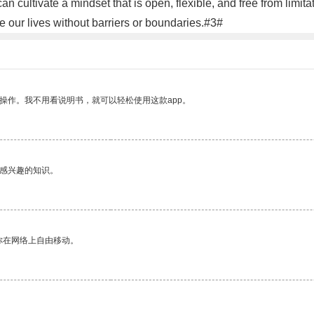
an cultivate a mindset that is open, flexible, and free from limit
e our lives without barriers or boundaries.#3#
操作。我不用看说明书，就可以轻松使用这款app。
己感兴趣的知识。
你在网络上自由移动。