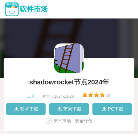
shadowrocket节点2024年
工具
|
时间：2024-11-26
|
安卓下载
苹果下载
PC下载
安卓市场，安全绿色