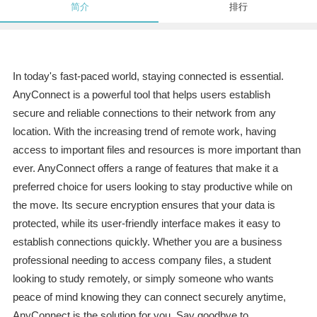
简介
排行
In today's fast-paced world, staying connected is essential.
AnyConnect is a powerful tool that helps users establish
secure and reliable connections to their network from any
location. With the increasing trend of remote work, having
access to important files and resources is more important than
ever. AnyConnect offers a range of features that make it a
preferred choice for users looking to stay productive while on
the move. Its secure encryption ensures that your data is
protected, while its user-friendly interface makes it easy to
establish connections quickly. Whether you are a business
professional needing to access company files, a student
looking to study remotely, or simply someone who wants
peace of mind knowing they can connect securely anytime,
AnyConnect is the solution for you. Say goodbye to