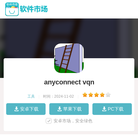
anyconnect vqn
工具
|
时间：2024-11-02
|
安卓下载
苹果下载
PC下载
安卓市场，安全绿色