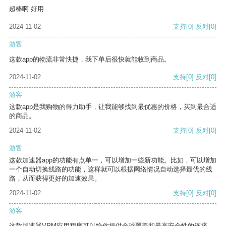
超棒啊 好用
2024-11-02
支持
[0]
反对
[0]
游客
这款app的物流非常快捷，我下单后很快就能收到商品。
2024-11-02
支持
[0]
反对
[0]
游客
这款app是我购物的得力助手，让我能够找到最优惠的价格，买到最合适
的商品。
2024-11-02
支持
[0]
反对
[0]
游客
这款加速器app的功能有点单一，可以增加一些新功能。比如，可以增加
一个自动切换线路的功能，这样就可以根据网络情况自动选择最优的线
路，从而获得更好的加速效果。
2024-11-02
支持
[0]
反对
[0]
游客
这款加速器VPM应用程序可以给你提供全球覆盖和最高安全性的连接。