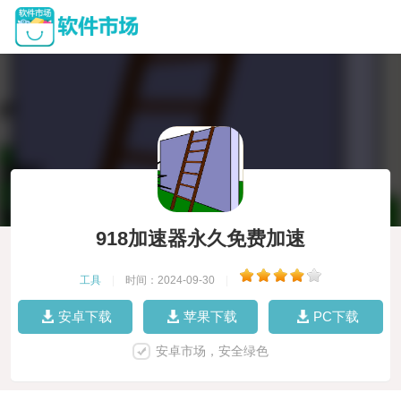
918加速器永久免费加速
工具
|
时间：2024-09-30
|
安卓下载
苹果下载
PC下载
安卓市场，安全绿色