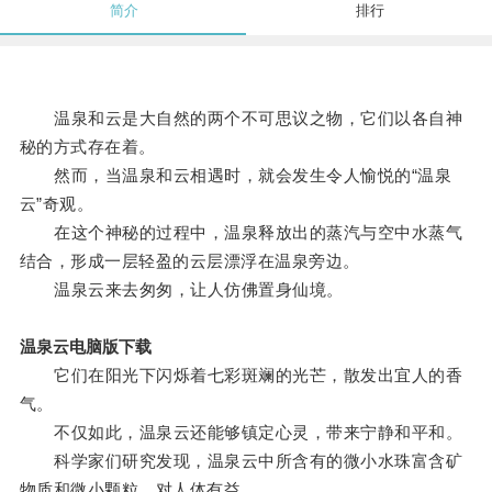
简介
排行
温泉和云是大自然的两个不可思议之物，它们以各自神
秘的方式存在着。
然而，当温泉和云相遇时，就会发生令人愉悦的“温泉
云”奇观。
在这个神秘的过程中，温泉释放出的蒸汽与空中水蒸气
结合，形成一层轻盈的云层漂浮在温泉旁边。
温泉云来去匆匆，让人仿佛置身仙境。
温泉云电脑版下载
它们在阳光下闪烁着七彩斑斓的光芒，散发出宜人的香
气。
不仅如此，温泉云还能够镇定心灵，带来宁静和平和。
科学家们研究发现，温泉云中所含有的微小水珠富含矿
物质和微小颗粒，对人体有益。