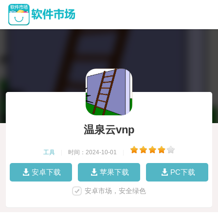
温泉云vnp
工具
|
时间：2024-10-01
|
安卓下载
苹果下载
PC下载
安卓市场，安全绿色