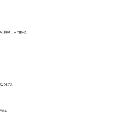
你在网络上自由移动。
。
够放心购物。
的商品。