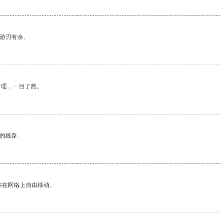
中游刃有余。
合理，一目了然。
区的线路。
你在网络上自由移动。