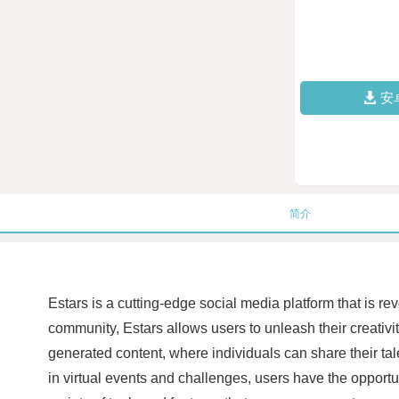
安
简介
Estars is a cutting-edge social media platform that is r
community, Estars allows users to unleash their creativi
generated content, where individuals can share their tal
in virtual events and challenges, users have the opportu