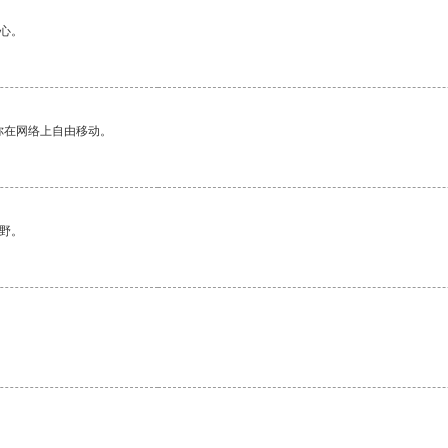
心。
你在网络上自由移动。
野。