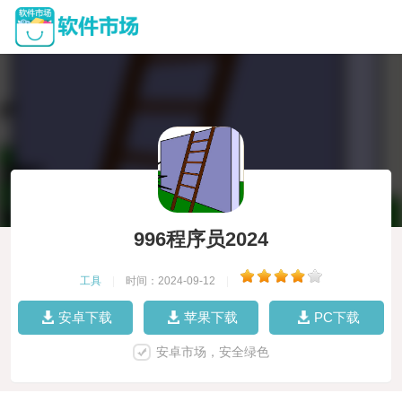
996程序员2024
工具
|
时间：2024-09-12
|
安卓下载
苹果下载
PC下载
安卓市场，安全绿色