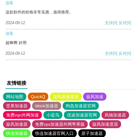
游客
这款软件的价格非常实惠，值得推荐。
2024-09-12
支持
[0]
反对
[0]
游客
超棒啊 好用
2024-09-12
支持
[0]
反对
[0]
友情链接
网站地图
QuickQ
旋风加速度器
旋风加速
坚果加速器
tiktok加速器
狗急加速器官网
免费vqn外网加速
小蓝鸟
优途加速器官网
风驰加速器
旋风加速器
免费vps加速器外网苹果版
旋风加速度器
快连加速器
快连加速器官网入口
原子加速器