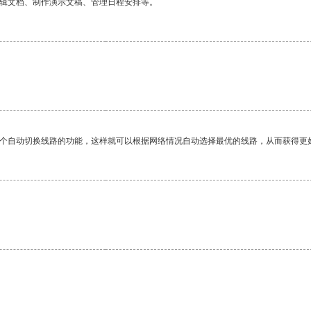
编辑文档、制作演示文稿、管理日程安排等。
一个自动切换线路的功能，这样就可以根据网络情况自动选择最优的线路，从而获得更
。