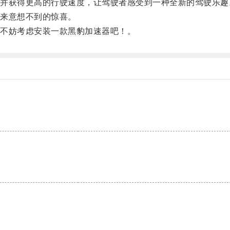
获得更高的行驶速度，让驾驶者感受到一种全新的驾驶乐趣
来意想不到的惊喜。
不妨考虑安装一款黑豹加速器吧！。
。