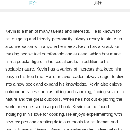
简介
排行
Kevin is a man of many talents and interests. He is known for
his outgoing and friendly personality, always ready to strike up
a conversation with anyone he meets. Kevin has a knack for
making people feel comfortable and at ease, which has made
him a popular figure in his social circle. In addition to his
sociable nature, Kevin has a variety of interests that keep him
busy in his free time. He is an avid reader, always eager to dive
into a new book and expand his knowledge. Kevin also enjoys
outdoor activities such as hiking and camping, finding solace in
nature and the great outdoors. When he's not out exploring the
world or engrossed in a good book, Kevin can be found
indulging in his love for cooking. He enjoys experimenting with
new recipes and creating delicious meals for his friends and
family to enjoy. Overall, Kevin is a well-rounded individual with