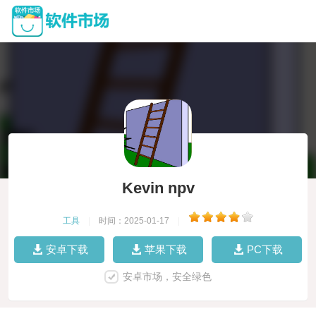
Kevin npv
工具
|
时间：2025-01-17
|
安卓下载
苹果下载
PC下载
安卓市场，安全绿色