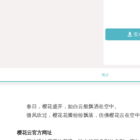
安
简介
春日，樱花盛开，如白云般飘洒在空中。
微风吹过，樱花花瓣纷纷飘落，仿佛樱花云在空中
樱花云官方网址