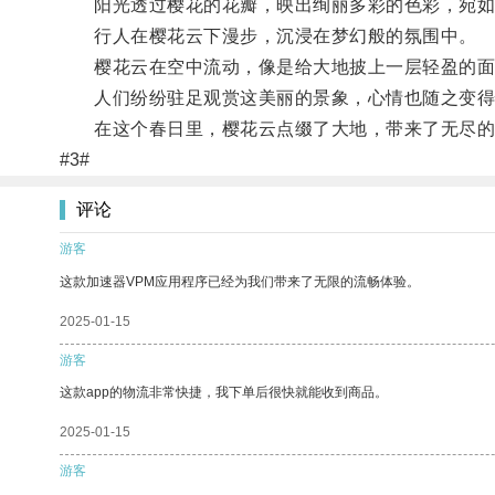
阳光透过樱花的花瓣，映出绚丽多彩的色彩，宛如
行人在樱花云下漫步，沉浸在梦幻般的氛围中。
樱花云在空中流动，像是给大地披上一层轻盈的面
人们纷纷驻足观赏这美丽的景象，心情也随之变得
在这个春日里，樱花云点缀了大地，带来了无尽的
#3#
评论
游客
这款加速器VPM应用程序已经为我们带来了无限的流畅体验。
2025-01-15
游客
这款app的物流非常快捷，我下单后很快就能收到商品。
2025-01-15
游客