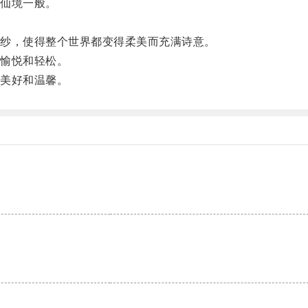
仙境一般。
纱，使得整个世界都变得柔美而充满诗意。
愉悦和轻松。
美好和温馨。