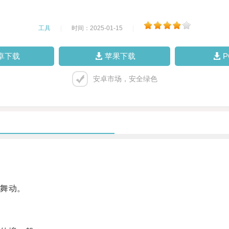
工具
|
时间：2025-01-15
|
卓下载
苹果下载
安卓市场，安全绿色
舞动。