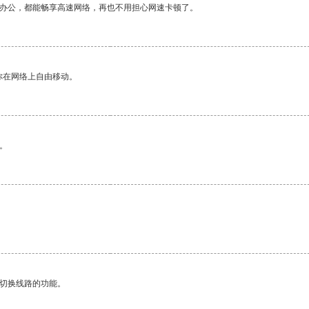
作办公，都能畅享高速网络，再也不用担心网速卡顿了。
你在网络上自由移动。
。
动切换线路的功能。