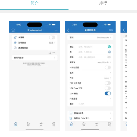
简介
排行