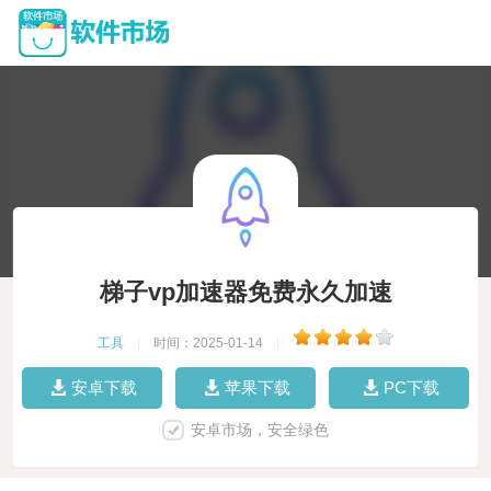
梯子vp加速器免费永久加速
工具
|
时间：2025-01-14
|
安卓下载
苹果下载
PC下载
安卓市场，安全绿色