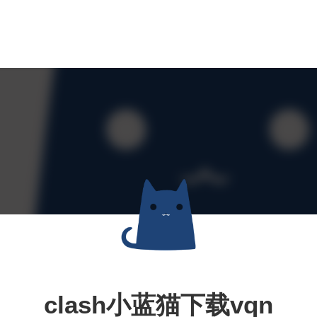
clash小蓝猫下载vqn