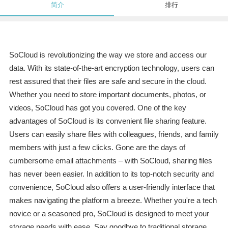
简介
排行
SoCloud is revolutionizing the way we store and access our
data. With its state-of-the-art encryption technology, users can
rest assured that their files are safe and secure in the cloud.
Whether you need to store important documents, photos, or
videos, SoCloud has got you covered. One of the key
advantages of SoCloud is its convenient file sharing feature.
Users can easily share files with colleagues, friends, and family
members with just a few clicks. Gone are the days of
cumbersome email attachments – with SoCloud, sharing files
has never been easier. In addition to its top-notch security and
convenience, SoCloud also offers a user-friendly interface that
makes navigating the platform a breeze. Whether you're a tech
novice or a seasoned pro, SoCloud is designed to meet your
storage needs with ease. Say goodbye to traditional storage