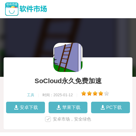
SoCloud永久免费加速
工具
|
时间：2025-01-12
|
安卓下载
苹果下载
PC下载
安卓市场，安全绿色