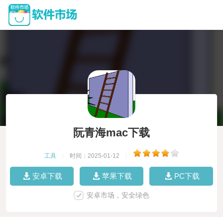
阮青海mac下载
工具
|
时间：2025-01-12
|
安卓下载
苹果下载
PC下载
安卓市场，安全绿色