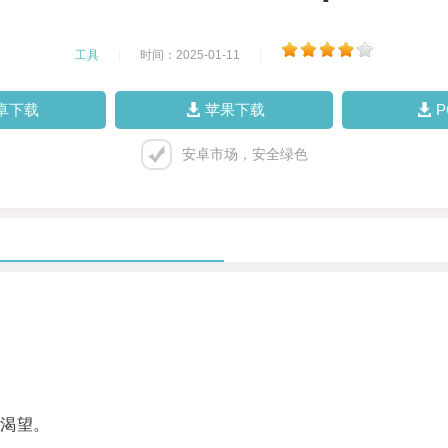
工具
|
时间：2025-01-11
|
卓下载
苹果下载
安卓市场，安全绿色
渴望。