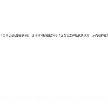
一个自动切换线路的功能，这样就可以根据网络情况自动选择最优的线路，从而获得更