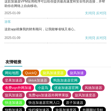
这款加速器VPM应用程序可以给你提供最高速度和安全性的连接，并帮
助你在网络上自由移动。
2025-01-09
支持
[0]
反对
[0]
游客
这款app就像我的财务顾问，让我能够省钱又省心。
2025-01-09
支持
[0]
反对
[0]
友情链接
网站地图
QuickQ
旋风加速度器
旋风加速
坚果加速器
tiktok加速器
狗急加速器官网
免费vqn外网加速
小蓝鸟
优途加速器官网
风驰加速器
旋风加速器
免费vps加速器外网苹果版
旋风加速度器
快连加速器
快连加速器官网入口
原子加速器
快鸭加速器
快柠檬加速器
旋风加速度器
外网网址导航