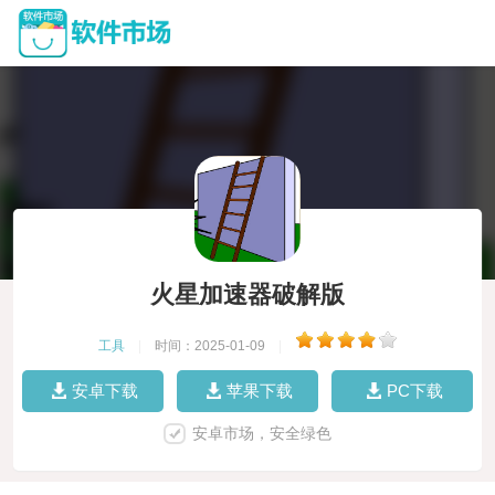
火星加速器破解版
工具
|
时间：2025-01-09
|
安卓下载
苹果下载
PC下载
安卓市场，安全绿色