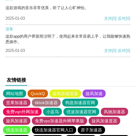
这款游戏的音乐非常优美，听了让人心旷神怡。
2025-01-03
支持
[0]
反对
[0]
游客
这款app的用户界面简洁明了，使用起来非常容易上手，让我能够快速熟
悉操作。
2025-01-03
支持
[0]
反对
[0]
友情链接
网站地图
QuickQ
旋风加速度器
旋风加速
坚果加速器
tiktok加速器
狗急加速器官网
免费vqn外网加速
小蓝鸟
优途加速器官网
风驰加速器
旋风加速器
免费vps加速器外网苹果版
旋风加速度器
快连加速器
快连加速器官网入口
原子加速器