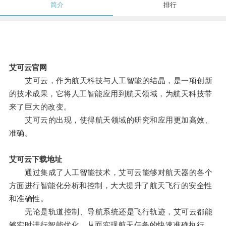
简介
排行
艾可云官网
艾可云，作为航天科技与人工智能的结晶，是一项创新
的技术成果，它将人工智能应用到航天领域，为航天科技带
来了巨大的改变。
艾可云的出现，使得航天领域的研究和应用更加高效、
准确。
艾可云下载地址
通过集成了人工智能技术，艾可云能够对航天器的各个
方面进行智能化分析和控制，大大提升了航天飞行的安全性
和准确性。
无论是轨道控制、导航系统还是飞行轨迹，艾可云都能
够实时进行智能优化，从而实现航天任务的快速准确执行。