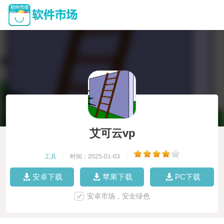
艾可云vp
工具
|
时间：2025-01-03
|
安卓下载
苹果下载
PC下载
安卓市场，安全绿色