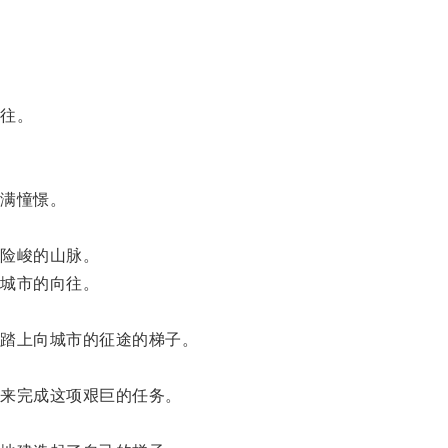
往。
满憧憬。
。
险峻的山脉。
城市的向往。
踏上向城市的征途的梯子。
来完成这项艰巨的任务。