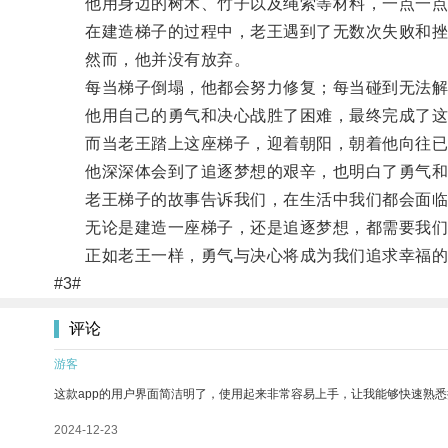
他用身边的树木、竹子以及绳索等材料，一点一点
在建造梯子的过程中，老王遇到了无数次失败和挫
然而，他并没有放弃。
每当梯子倒塌，他都会努力修复；每当碰到无法解
他用自己的勇气和决心战胜了困难，最终完成了这
而当老王踏上这座梯子，迎着朝阳，朝着他向往已
他深深体会到了追逐梦想的艰辛，也明白了勇气和
老王梯子的故事告诉我们，在生活中我们都会面临各
无论是建造一座梯子，还是追逐梦想，都需要我们
正如老王一样，勇气与决心将成为我们追求幸福的
#3#
评论
游客
这款app的用户界面简洁明了，使用起来非常容易上手，让我能够快速熟悉
2024-12-23