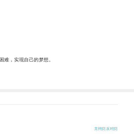
困难，实现自己的梦想。
支持
[0]
反对
[0]