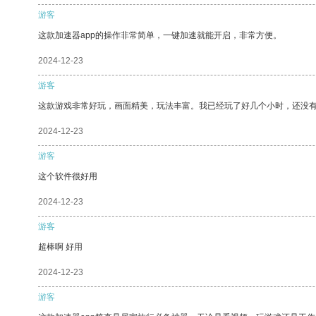
游客
这款加速器app的操作非常简单，一键加速就能开启，非常方便。
2024-12-23
游客
这款游戏非常好玩，画面精美，玩法丰富。我已经玩了好几个小时，还没
2024-12-23
游客
这个软件很好用
2024-12-23
游客
超棒啊 好用
2024-12-23
游客