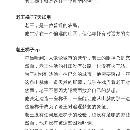
老王梯子就是这样一个典型的例子。
老王梯子7天试用
老王，是一位普通的农民。
他生活在一个偏远的山区，但他却怀有对远方的向
老王梯子vp
每当听到别人谈论城市的繁华，老王的眼神总是充
然而，老王生活的村庄没有公路，也没有火车站
为了能够到达他向往已久的城市，他需要跨越一座
这条山脉像一道天然的屏障，似乎在戏弄着老王对
然而，老王不愿因为逆境而放弃自己的梦想。
他决定建造一座梯子，一座能让他从山脉的那一边
这座梯子成为了老王对追逐梦想的象征。
老王没有任何建造梯子的经验，也没有足够的资源
然而，他并没有被这些困难吓倒。