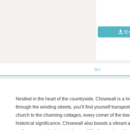
安
简介
Nestled in the heart of the countryside, Chisewall is a 
through the winding streets, you'll find yourself transpo
church to the charming cottages, every corner of the town
historical significance, Chisewall also boasts a vibrant 