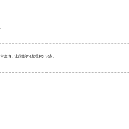
。
非常生动，让我能够轻松理解知识点。