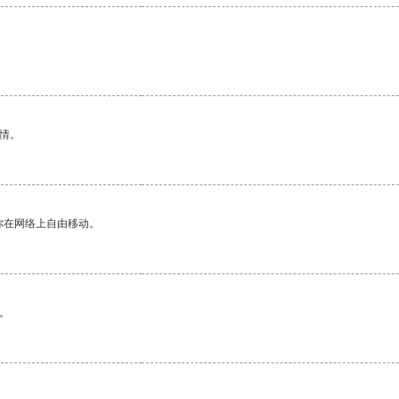
情。
你在网络上自由移动。
。