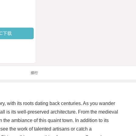
PC下载
排行
ry, with its roots dating back centuries. As you wander
all is its well-preserved architecture. From the medieval
the ambiance of this quaint town. In addition to its
 see the work of talented artisans or catch a