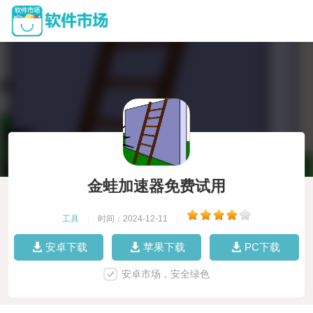
金蛙加速器免费试用
工具
|
时间：2024-12-11
|
安卓下载
苹果下载
PC下载
安卓市场，安全绿色