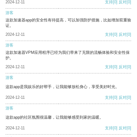
2024-12-11
支持
[0]
反对
[0]
游客
这款加速器app的安全性有待提高，可以加强防护措施，比如增加双重验
证。
2024-12-11
支持
[0]
反对
[0]
游客
这款加速器VPM应用程序已经为我们带来了无限的流畅体验和安全性保
护。
2024-12-11
支持
[0]
反对
[0]
游客
这款app是我娱乐的好帮手，让我能够放松身心，享受美好时光。
2024-12-11
支持
[0]
反对
[0]
游客
这款app的社区氛围很温馨，让我能够感受到家的温暖。
2024-12-11
支持
[0]
反对
[0]