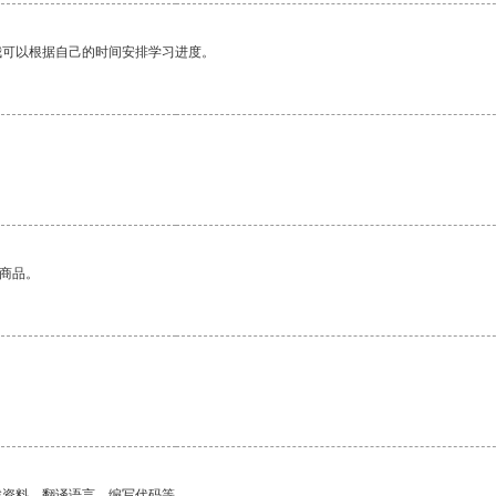
我可以根据自己的时间安排学习进度。
的商品。
找资料、翻译语言、编写代码等。