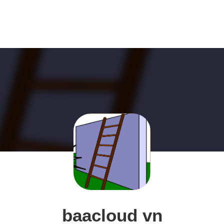
baacloud vn