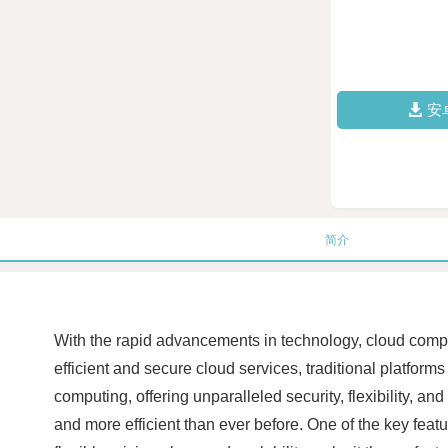
安
简介
With the rapid advancements in technology, cloud compu
efficient and secure cloud services, traditional platfor
computing, offering unparalleled security, flexibility, a
and more efficient than ever before. One of the key featur