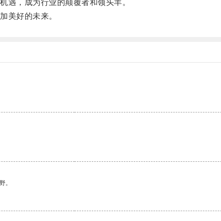
机遇，成为行业的颠覆者和领头羊。
加美好的未来。
野。