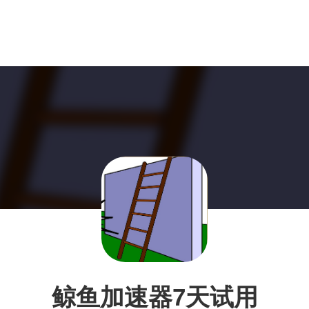
鲸鱼加速器7天试用