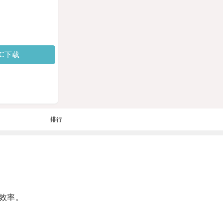
PC下载
排行
效率。