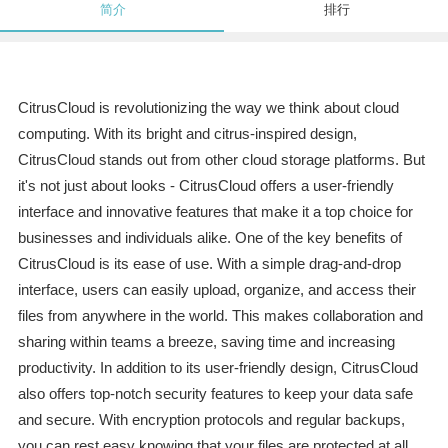
简介
排行
CitrusCloud is revolutionizing the way we think about cloud
computing. With its bright and citrus-inspired design,
CitrusCloud stands out from other cloud storage platforms. But
it's not just about looks - CitrusCloud offers a user-friendly
interface and innovative features that make it a top choice for
businesses and individuals alike. One of the key benefits of
CitrusCloud is its ease of use. With a simple drag-and-drop
interface, users can easily upload, organize, and access their
files from anywhere in the world. This makes collaboration and
sharing within teams a breeze, saving time and increasing
productivity. In addition to its user-friendly design, CitrusCloud
also offers top-notch security features to keep your data safe
and secure. With encryption protocols and regular backups,
you can rest easy knowing that your files are protected at all