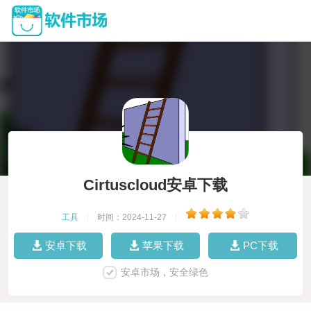
Cirtuscloud安卓下载
工具
|
时间：2024-11-27
|
安卓下载
苹果下载
PC下载
安卓市场，安全绿色