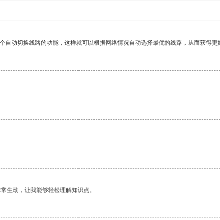
一个自动切换线路的功能，这样就可以根据网络情况自动选择最优的线路，从而获得更
非常生动，让我能够轻松理解知识点。