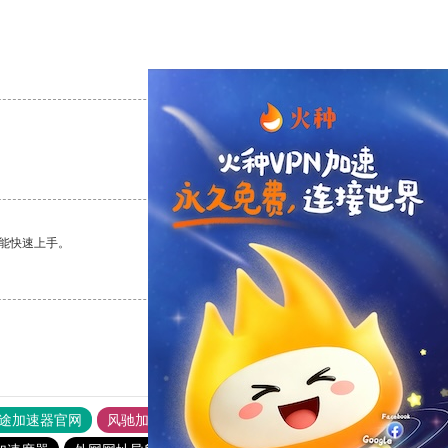
支持
[0]
反对
[0]
支持
[0]
反对
[0]
能快速上手。
支持
[0]
反对
[0]
途加速器官网
风驰加速器
旋风加速器