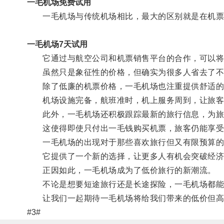
一毛机场免费试用
一毛机场与传统机场相比，最大的区别就是在机票
一毛机场7天试用
它通过与航空公司和机票销售平台的合作，可以将
虽然只是象征性的价格，但确实为很多人省去了不
除了低廉的机票价格，一毛机场也注重提供舒适的
机场设施完备，航班准时，机上服务周到，让旅客
此外，一毛机场还积极跟踪最新的旅行信息，为旅客
这使得即使只付出一毛钱购买机票，旅客仍能享受
一毛机场的出现对于那些喜欢旅行但又有限预算的
它提供了一个新的选择，让更多人有机会突破经济
正因如此，一毛机场成为了低价旅行的新潮流。
不论是想要短途旅行还是长途探险，一毛机场都能
让我们一起期待一毛机场将给我们带来的低价但高
#3#