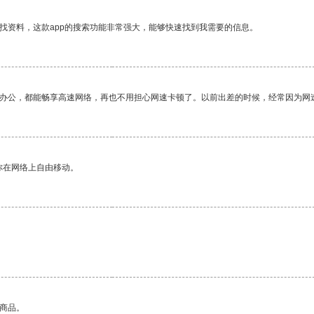
找资料，这款app的搜索功能非常强大，能够快速找到我需要的信息。
作办公，都能畅享高速网络，再也不用担心网速卡顿了。以前出差的时候，经常因为网
你在网络上自由移动。
的商品。