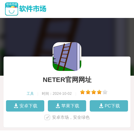
NETER官网网址
工具
|
时间：2024-10-02
|
安卓下载
苹果下载
PC下载
安卓市场，安全绿色