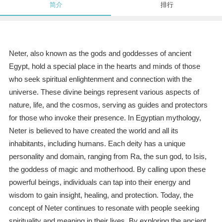
简介
排行
Neter, also known as the gods and goddesses of ancient
Egypt, hold a special place in the hearts and minds of those
who seek spiritual enlightenment and connection with the
universe. These divine beings represent various aspects of
nature, life, and the cosmos, serving as guides and protectors
for those who invoke their presence. In Egyptian mythology,
Neter is believed to have created the world and all its
inhabitants, including humans. Each deity has a unique
personality and domain, ranging from Ra, the sun god, to Isis,
the goddess of magic and motherhood. By calling upon these
powerful beings, individuals can tap into their energy and
wisdom to gain insight, healing, and protection. Today, the
concept of Neter continues to resonate with people seeking
spirituality and meaning in their lives. By exploring the ancient