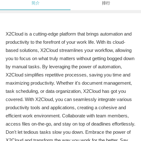
简介
排行
X2Cloud is a cutting-edge platform that brings automation and
productivity to the forefront of your work life. With its cloud-
based solutions, X2Cloud streamlines your workflow, allowing
you to focus on what truly matters without getting bogged down
by manual tasks. By leveraging the power of automation,
X2Cloud simplifies repetitive processes, saving you time and
maximizing productivity. Whether it's document management,
task scheduling, or data organization, X2Cloud has got you
covered. With X2Cloud, you can seamlessly integrate various
productivity tools and applications, creating a cohesive and
efficient work environment. Collaborate with team members,
access files on-the-go, and stay on top of deadlines effortlessly.
Don't let tedious tasks slow you down. Embrace the power of
X2Cloud and transform the way you work for the better. Say