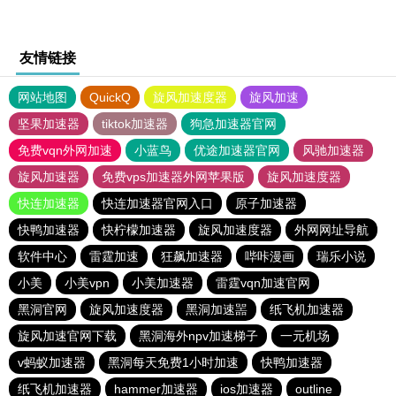
友情链接
网站地图
QuickQ
旋风加速度器
旋风加速
坚果加速器
tiktok加速器
狗急加速器官网
免费vqn外网加速
小蓝鸟
优途加速器官网
风驰加速器
旋风加速器
免费vps加速器外网苹果版
旋风加速度器
快连加速器
快连加速器官网入口
原子加速器
快鸭加速器
快柠檬加速器
旋风加速度器
外网网址导航
软件中心
雷霆加速
狂飙加速器
哔咔漫画
瑞乐小说
小美
小美vpn
小美加速器
雷霆vqn加速官网
黑洞官网
旋风加速度器
黑洞加速噐
纸飞机加速器
旋风加速官网下载
黑洞海外npv加速梯子
一元机场
v蚂蚁加速器
黑洞每天免费1小时加速
快鸭加速器
纸飞机加速器
hammer加速器
ios加速器
outline