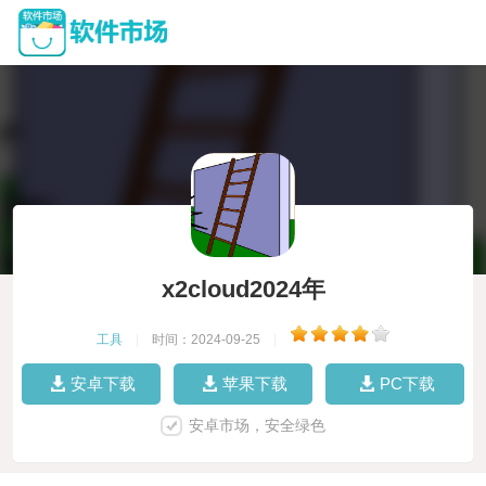
x2cloud2024年
工具
|
时间：2024-09-25
|
安卓下载
苹果下载
PC下载
安卓市场，安全绿色