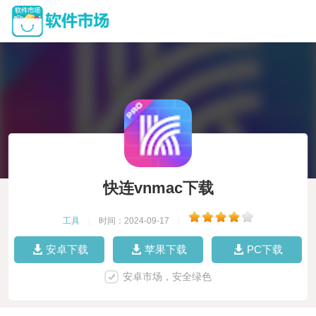
快连vnmac下载
工具
|
时间：2024-09-17
|
安卓下载
苹果下载
PC下载
安卓市场，安全绿色