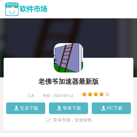
老佛爷加速器最新版
工具
|
时间：2024-09-12
|
安卓下载
苹果下载
PC下载
安卓市场，安全绿色