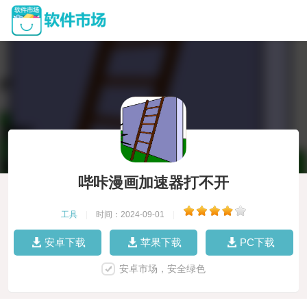
哔咔漫画加速器打不开
工具
|
时间：2024-09-01
|
安卓下载
苹果下载
PC下载
安卓市场，安全绿色