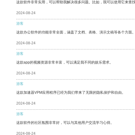
这款软件非常实用，可以帮助我解决很多问题。比如，我可以使用它来查
2024-08-24
游客
这款办公软件的功能非常全面，涵盖了文档、表格、演示文稿等各个方面
2024-08-24
游客
这款app的视频资源非常丰富，可以满足我不同的娱乐需求。
2024-08-24
游客
这款加速器VPM应用程序已经为我们带来了无限的隐私保护和自由。
2024-08-24
游客
这款软件的社区氛围非常好，可以与其他用户交流学习心得。
2024-08-24