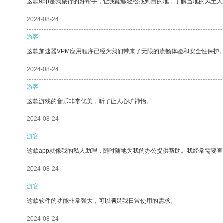
这款app是我旅行的好帮手，让我能够轻松找到目的地，了解当地的风土人
2024-08-24
游客
这款加速器VPM应用程序已经为我们带来了无限的流畅体验和安全性保护
2024-08-24
游客
这款游戏的音乐非常优美，听了让人心旷神怡。
2024-08-24
游客
这款app就像我的私人助理，随时随地为我的办公提供帮助。我经常需要查
2024-08-24
游客
这款软件的功能非常强大，可以满足我日常使用的需求。
2024-08-24