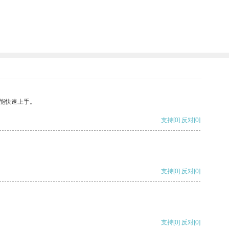
能快速上手。
支持
[0]
反对
[0]
支持
[0]
反对
[0]
支持
[0]
反对
[0]