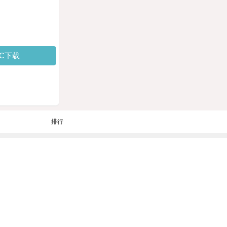
PC下载
排行