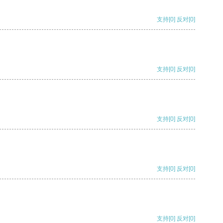
支持
[0]
反对
[0]
支持
[0]
反对
[0]
支持
[0]
反对
[0]
支持
[0]
反对
[0]
支持
[0]
反对
[0]